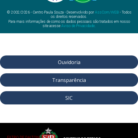
© 2002/2026 - Centro Paula Souza - Desenvolvido por
AssCom/WEB
- Todos
os direitos reservados.
Para mais informações de como os dados pessoais são tratados em nosso
site acesse
Aviso de Privacidade
.
Ouvidoria
Transparência
SIC
FILTRO DE DALTONISMO