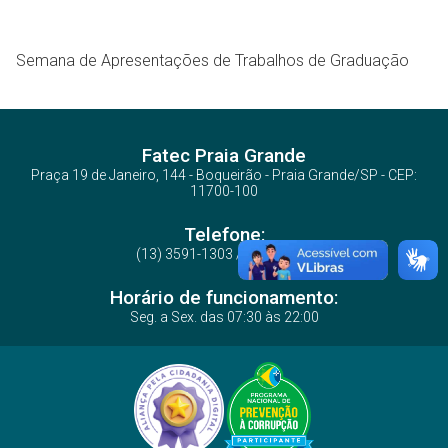
Semana de Apresentações de Trabalhos de Graduação
Fatec Praia Grande
Praça 19 de Janeiro, 144 - Boqueirão - Praia Grande/SP - CEP:
11700-100
Telefone:
(13) 3591-1303 / 3591-6968
Horário de funcionamento:
Seg. a Sex. das 07:30 às 22:00