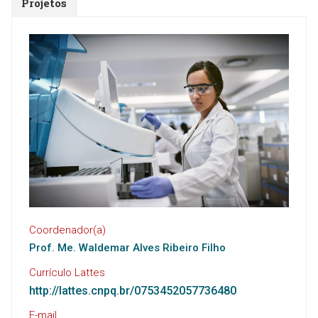
Projetos
Coordenador(a)
Prof. Me. Waldemar Alves Ribeiro Filho
Currículo Lattes
http://lattes.cnpq.br/0753452057736480
E-mail