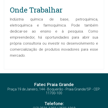
Onde Trabalhar
Indústria química de base, petroquímica,
eletroquímica e farmoquímica. Pode também
dedicar-se ao ensino e à pesquisa. Como
empreendedor, há oportunidades para abrir sua
própria consultoria ou investir no desenvolvimento e
comercialização de produtos inovadores para esse
mercado.
Fatec Praia Grande
Praça 19 de Janeiro, 144 - Boqueirão - Praia Grande/SP - CEP:
11700-100
Telefone: