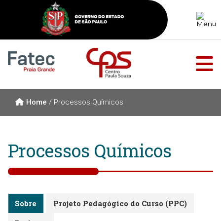
Home
/
Processos Químicos
Processos Químicos
Sobre
Projeto Pedagógico do Curso (PPC)