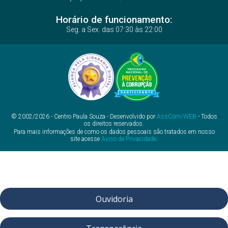
Horário de funcionamento:
Seg. a Sex. das 07:30 às 22:00
© 2002/2026 - Centro Paula Souza - Desenvolvido por
AssCom/WEB
- Todos
os direitos reservados.
Para mais informações de como os dados pessoais são tratados em nosso
site acesse
Aviso de Privacidade
.
Ouvidoria