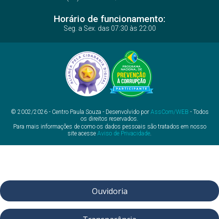
Horário de funcionamento:
Seg. a Sex. das 07:30 às 22:00
© 2002/2026 - Centro Paula Souza - Desenvolvido por
AssCom/WEB
- Todos
os direitos reservados.
Para mais informações de como os dados pessoais são tratados em nosso
site acesse
Aviso de Privacidade
.
Ouvidoria